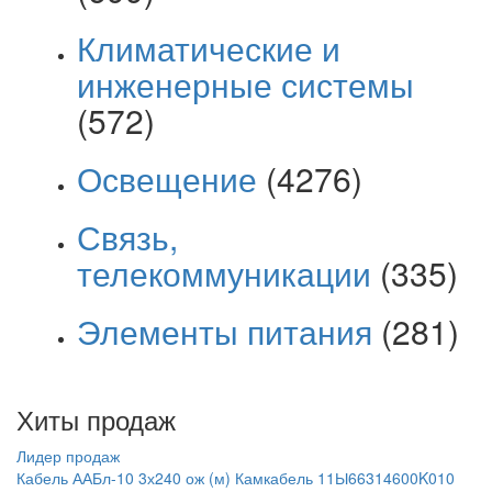
Климатические и
инженерные системы
(572)
Освещение
(4276)
Связь,
телекоммуникации
(335)
Элементы питания
(281)
Хиты продаж
Лидер продаж
Кабель ААБл-10 3х240 ож (м) Камкабель 11Ы66314600K010