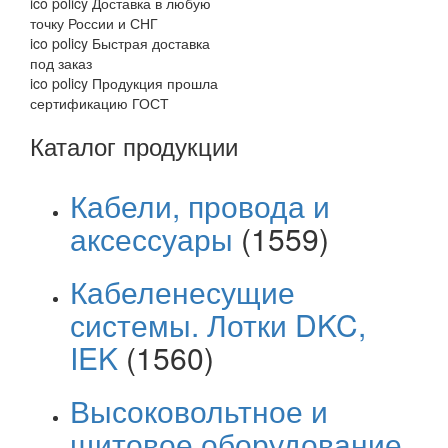
ico policy
Доставка в любую
точку России и СНГ
ico policy
Быстрая доставка
под заказ
ico policy
Продукция прошла
сертификацию ГОСТ
Каталог продукции
Кабели, провода и
аксессуары
(1559)
Кабеленесущие
системы. Лотки DKC,
IEK
(1560)
Высоковольтное и
щитовое оборудование