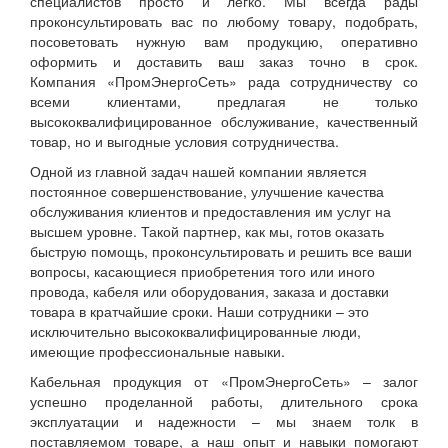
специалистов просто и легко. Мы всегда рады
проконсультировать вас по любому товару, подобрать,
посоветовать нужную вам продукцию, оперативно
оформить и доставить ваш заказ точно в срок.
Компания «ПромЭнергоСеть» рада сотрудничеству со
всеми клиентами, предлагая не только
высококвалифицированное обслуживание, качественный
товар, но и выгодные условия сотрудничества.
Одной из главной задач нашей компании является
постоянное совершенствование, улучшение качества
обслуживания клиентов и предоставления им услуг на
высшем уровне. Такой партнер, как мы, готов оказать
быструю помощь, проконсультировать и решить все ваши
вопросы, касающиеся приобретения того или иного
провода, кабеля или оборудования, заказа и доставки
товара в кратчайшие сроки. Наши сотрудники – это
исключительно высококвалифицированные люди,
имеющие профессиональные навыки.
Кабельная продукция от «ПромЭнергоСеть» – залог
успешно проделанной работы, длительного срока
эксплуатации и надежности – мы знаем толк в
поставляемом товаре, а наш опыт и навыки помогают