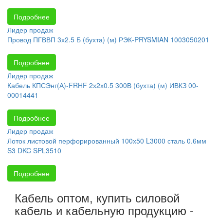
Подробнее
Лидер продаж
Провод ПГВВП 3х2.5 Б (бухта) (м) РЭК-PRYSMIAN 1003050201
Подробнее
Лидер продаж
Кабель КПСЭнг(А)-FRHF 2х2х0.5 300В (бухта) (м) ИВКЗ 00-
00014441
Подробнее
Лидер продаж
Лоток листовой перфорированный 100х50 L3000 сталь 0.6мм
S3 DKC SPL3510
Подробнее
Кабель оптом, купить силовой
кабель и кабельную продукцию -