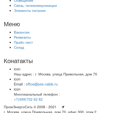
Освещение
Связь, телекоммуникации
Элементы питания
Меню
Вакансии
Реквизиты
Прайс-лист
Склад
Конатакты
icon
Наш адрес : г. Москва, улица Привольная, дом 70
icon
Email :
office@pes-cable.ru
icon
Многоканальный телефон :
+7(499)702 62 82
ПромЭнергоСеть © 2008 - 2021
г. Москва, улица Привольная, дом 70, офис 300, этаж 2,